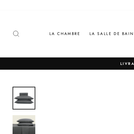
Passer
au
contenu
RECHERCHER
LA CHAMBRE
LA SALLE DE BAIN
LIVR