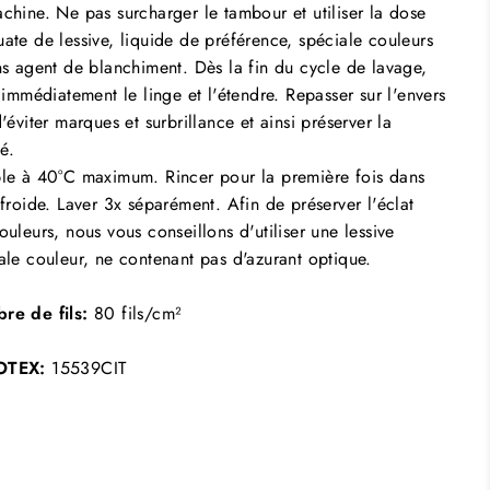
chine. Ne pas surcharger le tambour et utiliser la dose
ate de lessive, liquide de préférence, spéciale couleurs
ns agent de blanchiment. Dès la fin du cycle de lavage,
r immédiatement le linge et l'étendre. Repasser sur l'envers
d'éviter marques et surbrillance et ainsi préserver la
té.
le à 40°C maximum. Rincer pour la première fois dans
 froide. Laver 3x séparément. Afin de préserver l'éclat
ouleurs, nous vous conseillons d'utiliser une lessive
ale couleur, ne contenant pas d'azurant optique.
re de fils:
80 fils/cm²
OTEX:
15539CIT